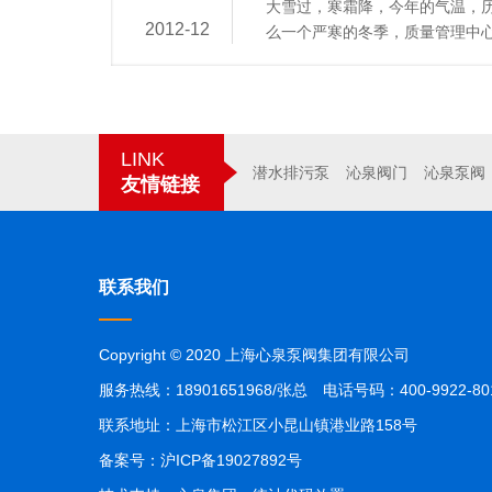
大雪过，寒霜降，今年的气温，
2012-12
么一个严寒的冬季，质量管理中
LINK
潜水排污泵
沁泉阀门
沁泉泵阀
友情链接
联系我们
Copyright © 2020 上海心泉泵阀集团有限公司
服务热线：18901651968/张总 电话号码：400-9922-80
联系地址：上海市松江区小昆山镇港业路158号
备案号：
沪ICP备19027892号