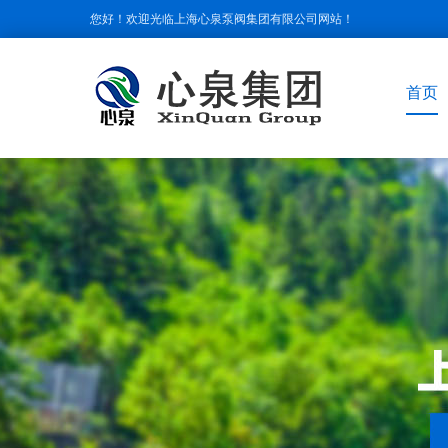
您好！欢迎光临上海心泉泵阀集团有限公司网站！
首页