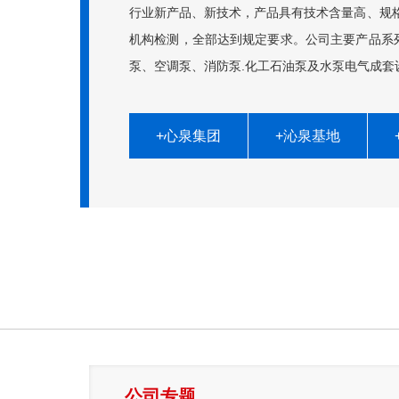
行业新产品、新技术，产品具有技术含量高、规格
机构检测，全部达到规定要求。公司主要产品系
泵、空调泵、消防泵.化工石油泵及水泵电气成套设
+心泉集团
+沁泉基地
公司专题