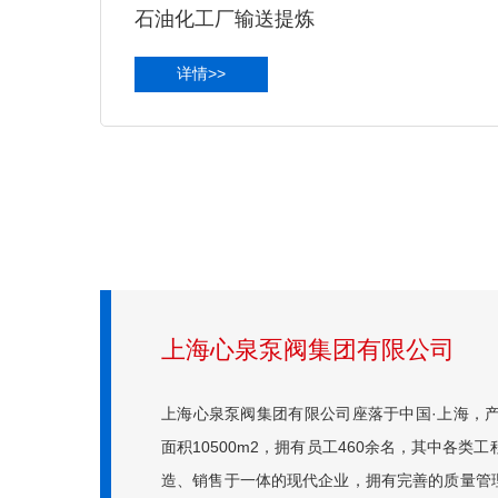
水电站给排水大流量提升
详情>>
上海心泉泵阀集团有限公司
上海心泉泵阀集团有限公司座落于中国·上海，产品
面积10500m2，拥有员工460余名，其中各类
造、销售于一体的现代企业，拥有完善的质量管