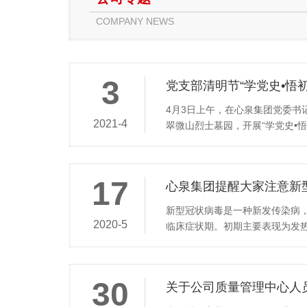
COMPANY NEWS
3
党支部清明节“学党史•悟
4月3日上午，在心泉集团党委书
2021-4
翠微山烈士墓园，开展“学党史•悟
17
心泉集团提醒大家注意新
新型冠状病毒是一种新发传染病，
2020-5
临床症状期。初期主要表现为发
30
关于公司质量管理中心人